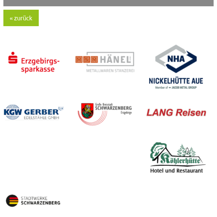
« zurück