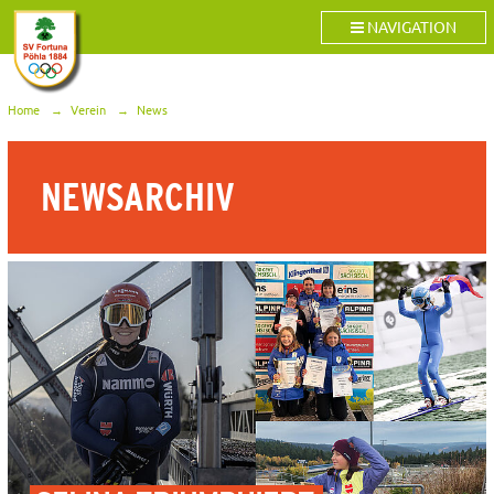
NAVIGATION
Home
Verein
News
NEWSARCHIV