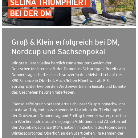
SELINA TRIUMPHIERT
BEI DER DM
Groß & Klein erfolgreich bei DM,
Nordcup und Sachsenpokal
Wir gratulieren Selina herzlich zum erneuten Gewinn der
Deutschen Meisterschaft der Damen im Skispringen! Bereits am
Donnerstag sicherte sie sich souverän den Meistertitel auf der
K90-Schanze in Oberhof. Auch Ruben Hänel war als FIS-
Sprungrichter live bei den Wettbewerben im Einsatz und konnte
das Geschehen hautnah miterleben.
Ebenso erfolgreich präsentierte sich unser Skisprungnachwuchs
am darauffolgenden Wochenende. Nachdem die Titelkämpfe
der Großen am Donnerstag und Freitag beendet waren, durften
am Wochenende darauf die jungen Athletinnen und Athleten auf
der Wadebergschanze (K64), mitten im Zentrum des legendären
Wintersportortes Oberhof, an den Start gehen. Im Rahmen der