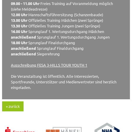
09.00 - 11.00 Uhr
Freies Training auf Voranmeldung möglich
(siehe Meldeadresse)
12.00 Uhr
Mannschaftsführersitzung (Schanzenbaude)
13.00 Uhr
Offizielles Training Mädchen (zwei Sprünge)
13.30 Uhr
Offizielles Training Jungen (zwei Sprünge)
16.00 Uhr
Sprunglauf 1. Wertungsdurchgang Mädchen
anschließend
Sprunglauf 1. Wertungsdurchgang Jungen
18.00 Uhr
Sprunglauf Finaldurchgang
anschließend
Sprunglauf Finaldurchgang
anschließend
Siegerehrung
Ausschreibung FESA 3-HILLS TOUR YOUTH 1
Die Veranstaltung ist öffentlich. Alle Interessierten,
Sportfreunde, Unterstützer und Medienvertreter sind herzlich
eingeladen.
« zurück